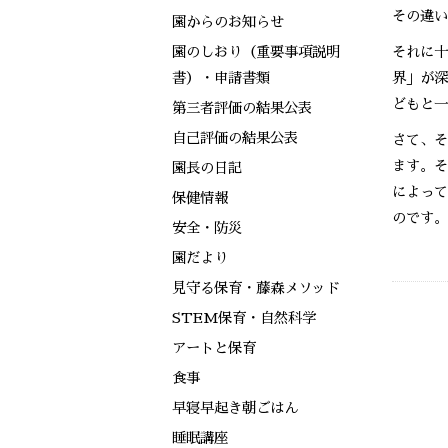
その違い
園からのお知らせ
園のしおり（重要事項説明
それに十
書）・申請書類
界」が深
どもと一
第三者評価の結果公表
自己評価の結果公表
さて、そ
ます。そ
園長の日記
によって
保健情報
のです。
安全・防災
園だより
見守る保育・藤森メソッド
STEM保育・自然科学
アートと保育
食事
早寝早起き朝ごはん
睡眠講座