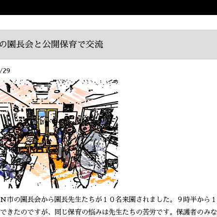
の園長会と公開保育で交流
/29
N市の園長会から園長先生たちが１０名来園されました。９時半から１
できたのですが、同じ保育の悩みは先生たちの苦労です。保護者のみな