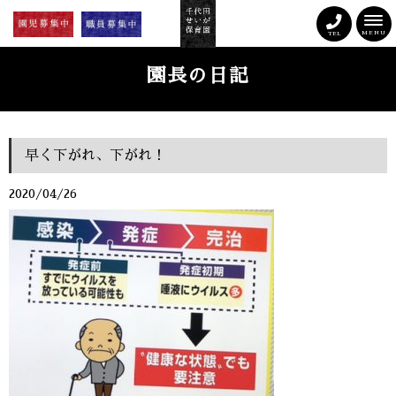
MENU
TEL
園長の日記
早く下がれ、下がれ！
2020/04/26