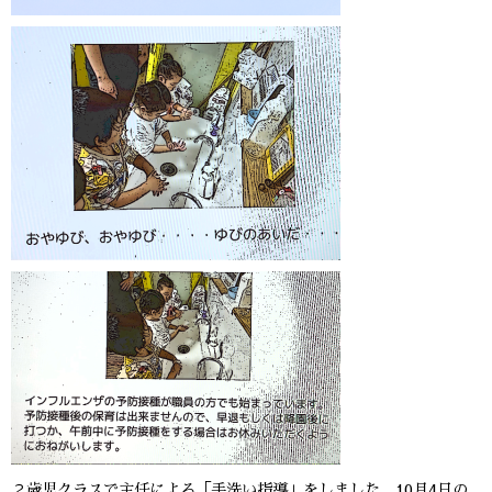
２歳児クラスで主任による「手洗い指導」をしました。10月4日の