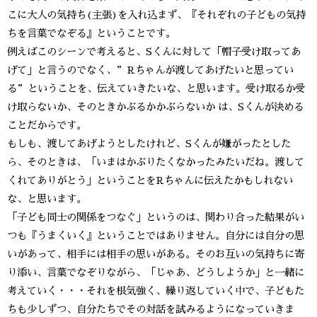
こに大人の気持ち(主張)を入れ込まず、『それぞれの子どもの気持
ちを言葉でなぞる』ということです。
例えばこのシーンで考えると、Sくんに対して「帽子受け取ってあ
げて」と言うのでなく、”Rちゃんが渡してあげたいと思ってい
る”ということを、伝えていきたいな、と思います。受け取るか受
け取らないか、そのときかぶるかかぶらないか は、Sくんが決める
ことだからです。
もしも、渡してあげようとしたけれど、Sくんが嫌がったとした
ら、そのときは、「いまはかぶりたくなかったみたいだね。渡して
くれてありがとう」ということをRちゃんに伝えたかもしれない
な、と思います。
「子ども同士の関係をつなぐ」というのは、関わり合った結果がい
つも『うまくいく』ということではありません。自分には自分の思
いがあって、相手には相手の思いがある。そのお互いの気持ちに寄
り添い、言葉でなぞりながら、「じゃあ、どうしようか」と一緒に
考えていく・・・それを根気強く、繰り返していく中で、子どもた
ちも少しずつ、自分たちでその対話を試みるようになっていきま