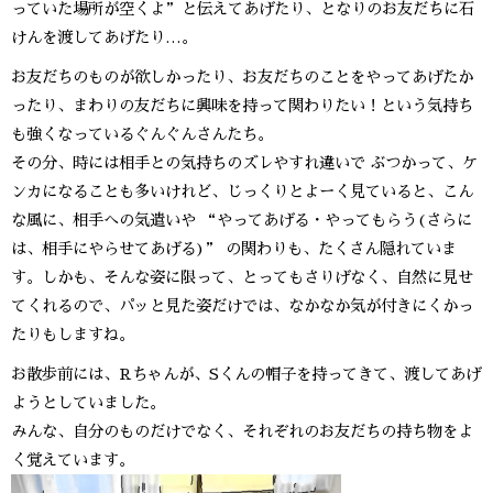
っていた場所が空くよ”と伝えてあげたり、となりのお友だちに石
けんを渡してあげたり…。
お友だちのものが欲しかったり、お友だちのことをやってあげたか
ったり、まわりの友だちに興味を持って関わりたい！という気持ち
も強くなっているぐんぐんさんたち。
その分、時には相手との気持ちのズレやすれ違いで ぶつかって、ケ
ンカになることも多いけれど、じっくりとよーく見ていると、こん
な風に、相手への気遣いや “やってあげる・やってもらう(さらに
は、相手にやらせてあげる)” の関わりも、たくさん隠れていま
す。しかも、そんな姿に限って、とってもさりげなく、自然に見せ
てくれるので、パッと見た姿だけでは、なかなか気が付きにくかっ
たりもしますね。
お散歩前には、Rちゃんが、Sくんの帽子を持ってきて、渡してあげ
ようとしていました。
みんな、自分のものだけでなく、それぞれのお友だちの持ち物をよ
く覚えています。