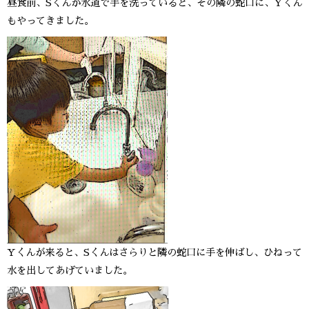
昼食前、Sくんが水道で手を洗っていると、その隣の蛇口に、Yくん
もやってきました。
Yくんが来ると、Sくんはさらりと隣の蛇口に手を伸ばし、ひねって
水を出してあげていました。