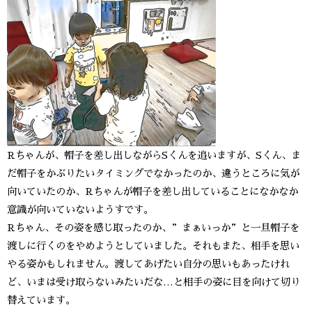
Rちゃんが、帽子を差し出しながらSくんを追いますが、Sくん、ま
だ帽子をかぶりたいタイミングでなかったのか、違うところに気が
向いていたのか、Rちゃんが帽子を差し出していることになかなか
意識が向いていないようすです。
Rちゃん、その姿を感じ取ったのか、”まぁいっか”と一旦帽子を
渡しに行くのをやめようとしていました。それもまた、相手を思い
やる姿かもしれません。渡してあげたい自分の思いもあったけれ
ど、いまは受け取らないみたいだな…と相手の姿に目を向けて切り
替えています。