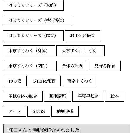
はじまりシリーズ（家庭）
はじまりシリーズ（特別活動）
はじまりシリーズ（体育）
お手伝い保育
東京すくわく（身体）
東京すくわく（味）
東京すくわく（制作）
全体の計画
見守る保育
10の姿
STEM保育
東京すくわく
多様な体の動き
睡眠講座
早寝早起き
絵本
アート
SDGS
地域連携
江口さんの活動が紹介されました