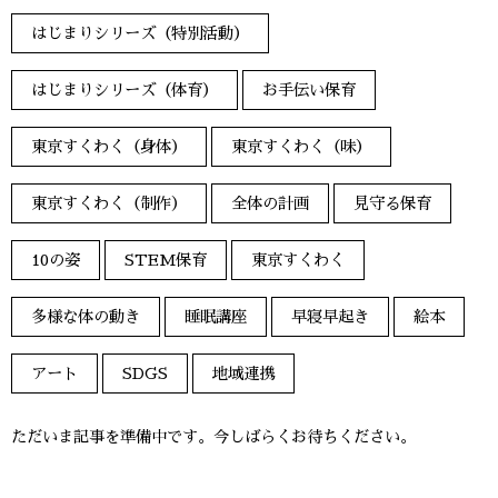
はじまりシリーズ（特別活動）
はじまりシリーズ（体育）
お手伝い保育
東京すくわく（身体）
東京すくわく（味）
東京すくわく（制作）
全体の計画
見守る保育
10の姿
STEM保育
東京すくわく
多様な体の動き
睡眠講座
早寝早起き
絵本
アート
SDGS
地域連携
ただいま記事を準備中です。今しばらくお待ちください。