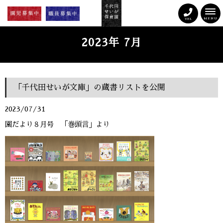
MENU
TEL
2023年 7月
「千代田せいが文庫」の蔵書リストを公開
2023/07/31
園だより８月号 「巻頭言」より