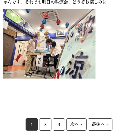
からです。それでも明日の納涼会、どうぞお楽しみに。
1
2
3
次へ ›
最後へ »