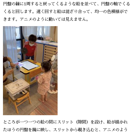
円盤の縁に1周すると戻ってくるような絵を並べて、円盤の軸でくる
くると回します。速く回すと絵は混ざり合って、均一の色模様がで
きます。アニメのように動いては見えません。
ところが一つ一つの絵の間にスリット（隙間）を設け、絵が描かれ
たほうの円盤を鏡に映し、スリットから覗き込むと、アニメのよう