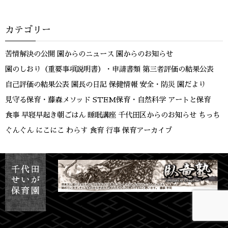
カテゴリー
苦情解決の公開
園からのニュース
園からのお知らせ
園のしおり（重要事項説明書）・申請書類
第三者評価の結果公表
自己評価の結果公表
園長の日記
保健情報
安全・防災
園だより
見守る保育・藤森メソッド
STEM保育・自然科学
アートと保育
食事
早寝早起き朝ごはん
睡眠講座
千代田区からのお知らせ
ちっち
ぐんぐん
にこにこ
わらす
食育
行事
保育アーカイブ