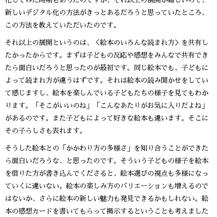
化してみた時期もあったのですが、それ以上の展開が難しいので、
新しいデジタル化の方法がきっとあるだろうと思っていたところ、
この方法を教えていただいたのです。
それ以上の展開というのは、＜絵本のいろんな読まれ方＞を共有し
たかったからです。まずは子どもの反応や感想をみんなで共有でき
たら面白いだろうと思ったのが最初です。同じ絵本でも、子どもに
よって読まれ方が違うはずです。それは絵本の読み聞かせをしてい
て感じますし、絵本を楽しんでいる子どもたちの様子を見てもわか
ります。「そこがいいのね」「こんなあたりがお気に入りだよね」
があるのです。また子どもによって好きな絵本も違います。そこに
その子らしさも表れます。
そうした絵本との「かかわり方の多様さ」を知り合うことができた
ら面白いだろうな、と思ったのです。そういう子どもの様子を絵本
を借りた方が書き込んでくださると、絵本選びの視点も多様になっ
ていくに違いない。絵本の楽しみ方のバリエーションも増えるので
はないか、さらに絵本の新しい魅力も発見できるかもしれない。絵
本の感想カードを書いてもらって掲示するということも考えました