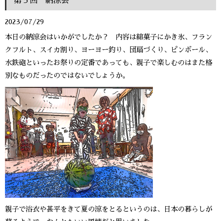
第５回 納涼会
2023/07/29
本日の納涼会はいかがでしたか？ 内容は綿菓子にかき氷、フラン
クフルト、スイカ割り、ヨーヨー釣り、団扇づくり、ピンボール、
水鉄砲といったお祭りの定番であっても、親子で楽しむのはまた格
別なものだったのではないでしょうか。
親子で浴衣や甚平をきて夏の涼をとるというのは、日本の暮らしが