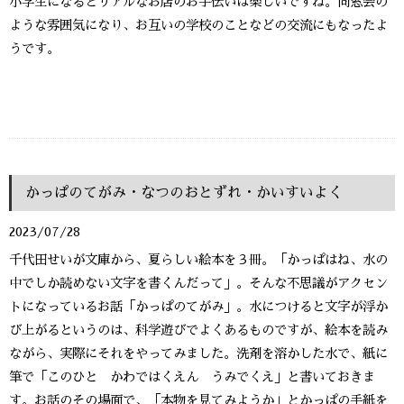
小学生になるとリアルなお店のお手伝いは楽しいですね。同窓会の
ような雰囲気になり、お互いの学校のことなどの交流にもなったよ
うです。
かっぱのてがみ・なつのおとずれ・かいすいよく
2023/07/28
千代田せいが文庫から、夏らしい絵本を３冊。「かっぱはね、水の
中でしか読めない文字を書くんだって」。そんな不思議がアクセン
トになっているお話「かっぱのてがみ」。水につけると文字が浮か
び上がるというのは、科学遊びでよくあるものですが、絵本を読み
ながら、実際にそれをやってみました。洗剤を溶かした水で、紙に
筆で「このひと かわではくえん うみでくえ」と書いておきま
す。お話のその場面で、「本物を見てみようか」とかっぱの手紙を