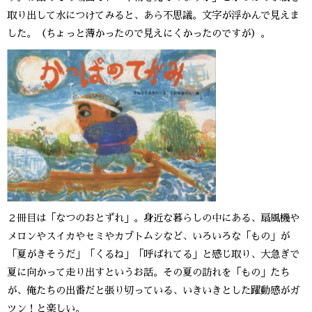
取り出して水につけてみると、あら不思議。文字が浮かんで見えま
した。（ちょっと薄かったので見えにくかったのですが）。
２冊目は「なつのおとずれ」。身近な暮らしの中にある、扇風機や
メロンやスイカやセミやカブトムシなど、いろいろな「もの」が
「夏がきそうだ」「くるね」「呼ばれてる」と感じ取り、大急ぎで
夏に向かって走り出すというお話。その夏の訪れを「もの」たち
が、俺たちの出番だと張り切っている、いきいきとした躍動感がガ
ツン！と楽しい。