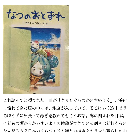
これ読んでと頼まれた一冊が「ぐりとぐらのかいすいよく」。浜辺
に流れてきた瓶の中には、地図が入っていて、そこにいく途中でう
みぼうずに出会って泳ぎを教えてもらうお話。海に囲まれた日本。
子どもの頃からかいすいよくの体験ができている割合はどれくらい
なんだろう？日本のまちづくりも海との接点をもう少し暮らしの中