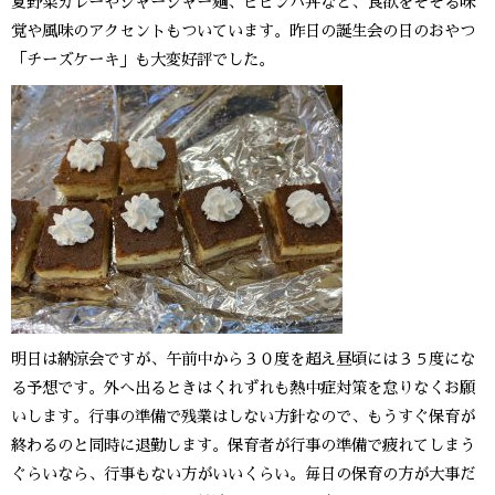
夏野菜カレーやジャージャー麺、ビビンバ丼など、食欲をそそる味
覚や風味のアクセントもついています。昨日の誕生会の日のおやつ
「チーズケーキ」も大変好評でした。
明日は納涼会ですが、午前中から３０度を超え昼頃には３５度にな
る予想です。外へ出るときはくれずれも熱中症対策を怠りなくお願
いします。行事の準備で残業はしない方針なので、もうすぐ保育が
終わるのと同時に退勤します。保育者が行事の準備で疲れてしまう
ぐらいなら、行事もない方がいいくらい。毎日の保育の方が大事だ