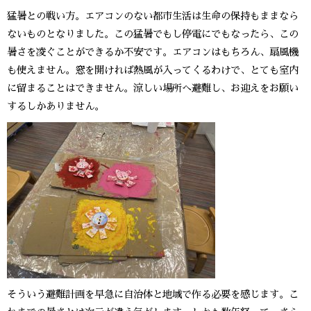
猛暑との戦い方。エアコンのない都市生活は生命の保持もままなら
ないものとなりました。この猛暑でもし停電にでもなったら、この
暑さを凌ぐことができるか不安です。エアコンはもちろん、扇風機
も使えません。窓を開ければ熱風が入ってくるわけで、とても室内
に留まることはできません。涼しい場所へ避難し、お迎えをお願い
するしかありません。
そういう避難計画を早急に自治体と地域で作る必要を感じます。こ