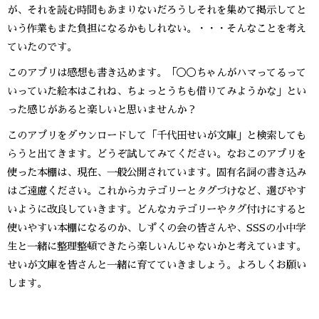
が、それを読む時間もあまりないだろうしそれを集めて掲示してと
いう作業もまた負担になるかもしれない。・・・そんなことを考え
ていたのです。
このアプリは感想も書き込めます。「◯◯ちゃんがハマってるって
いっていた絵本はこれね、ちょっとうちも借りてみようかな」とい
った感じがあると楽しいと思いませんか？
このアプリをダウンロードして「千代田せいが文庫」と検索しても
らうと出てきます。どうぞ試してみてください。なおこのアプリを
使った本棚は、現在、一般公開されています。固有名詞の書き込み
はご遠慮ください。これからカテゴリーとタグづけなど、選びやす
いように改良していきます。どんなカテゴリーやタグ付けにすると
使いやすい本棚になるのか、しずくの会の皆さんや、SSSの小中学
生と一緒に整理整頓できたら楽しいんじゃないかと考えています。
せいが文庫を皆さんと一緒に育てていきましょう。よろしくお願い
します。