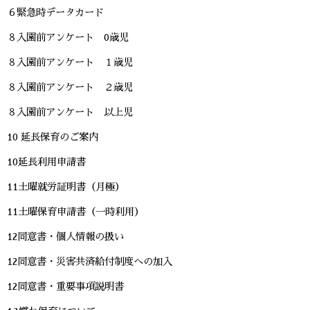
６緊急時データカード
８入園前アンケート 0歳児
８入園前アンケート １歳児
８入園前アンケート ２歳児
８入園前アンケート 以上児
10 延長保育のご案内
10延長利用申請書
11土曜就労証明書（月極）
11土曜保育申請書（一時利用）
12同意書・個人情報の扱い
12同意書・災害共済給付制度への加入
12同意書・重要事項説明書