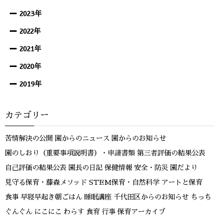
2023年
2022年
2021年
2020年
2019年
カテゴリー
苦情解決の公開
園からのニュース
園からのお知らせ
園のしおり（重要事項説明書）・申請書類
第三者評価の結果公表
自己評価の結果公表
園長の日記
保健情報
安全・防災
園だより
見守る保育・藤森メソッド
STEM保育・自然科学
アートと保育
食事
早寝早起き朝ごはん
睡眠講座
千代田区からのお知らせ
ちっち
ぐんぐん
にこにこ
わらす
食育
行事
保育アーカイブ