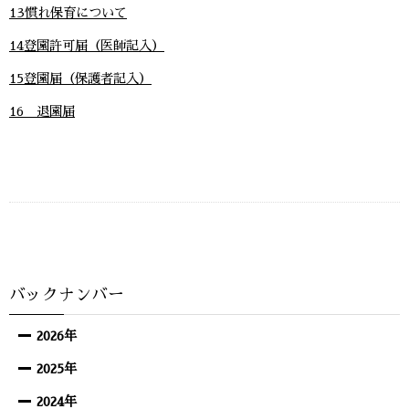
13慣れ保育について
14登園許可届（医師記入）
15登園届（保護者記入）
16 退園届
バックナンバー
2026年
2025年
2024年