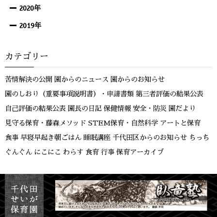
2020年
2019年
カテゴリー
苦情解決の公開
園からのニュース
園からのお知らせ
園のしおり（重要事項説明書）・申請書類
第三者評価の結果公表
自己評価の結果公表
園長の日記
保健情報
安全・防災
園だより
見守る保育・藤森メソッド
STEM保育・自然科学
アートと保育
食事
早寝早起き朝ごはん
睡眠講座
千代田区からのお知らせ
ちっち
ぐんぐん
にこにこ
わらす
食育
行事
保育アーカイブ