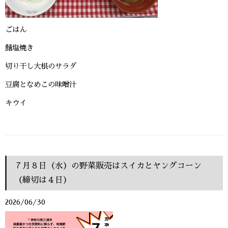
ごはん
鯖塩焼き
切り干し大根のサラダ
豆腐となめこの味噌汁
キウイ
７月８日（水）の野菜販売はスイカとヤングコーン
（締切は４日）
2026/06/30