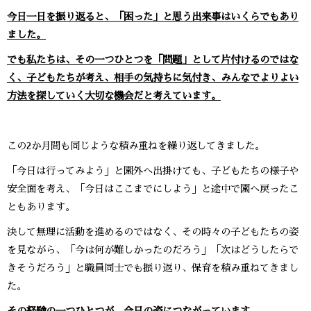
今日一日を振り返ると、「困った」と思う出来事はいくらでもあり
ました。
でも私たちは、その一つひとつを「問題」として片付けるのではな
く、子どもたちが考え、相手の気持ちに気付き、みんなでよりよい
方法を探していく大切な機会だと考えています。
この2か月間も同じような積み重ねを繰り返してきました。
「今日は行ってみよう」と園外へ出掛けても、子どもたちの様子や
安全面を考え、「今日はここまでにしよう」と途中で園へ戻ったこ
ともあります。
決して無理に活動を進めるのではなく、その時々の子どもたちの姿
を見ながら、「今は何が難しかったのだろう」「次はどうしたらで
きそうだろう」と職員同士でも振り返り、保育を積み重ねてきまし
た。