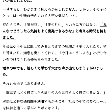
いが生まれました。
一見すると、わがままに見えるかもしれません。しかし、その子に
とっては一生懸命伝えている大切な気持ちです。
だからこそ、「誰が悪い」「誰のせい」という見方ではなく、
「み
んなでどうしたら気持ちよく出発できるかな」と考える時間を持ち
ました。
年長児や年中児に託してみると今までの経験から受け入れたり、切
り替えたり、知恵を出してくれて、「今日はこうしよう」と折り合
いをつけてくれる姿も見られました。
電車の中でも、嬉しくて思わず大きな声が出てしまう子がいまし
た。
それも失敗ではありません。
「電車ではどう過ごしたら周りの人も気持ちよく過ごせるかな。」
実際に公共交通機関を利用するからこそ、社会の中で必要なルール
を体験を通して学ぶことができます。