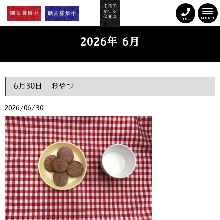
MENU
TEL
2026年 6月
6月30日 おやつ
2026/06/30