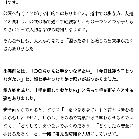
日です。
公園へ行くことだけが目的ではありません。道中での歩き方、友達
との関わり、公共の場で過ごす経験など、その一つひとつが子ども
たちにとって大切な学びの時間となります。
そんな今日も、大人から見ると
「困ったな」
と感じる出来事がたく
さんありました。
出発前には、「○○ちゃんと手をつなぎたい」「今日は違う子とつ
なぎたい」と、誰と手をつなぐかで思いがぶつかりました。
歩き始めると、「手を離して歩きたい」と言って手を離そうとする
姿もありました
。
安全面から考えると、すぐに「手をつなぎなさい」と言えば済む場
面かもしれません。しかし、その場で言葉だけで終わらせるのでは
なく、「どうして手をつないで歩くのだろう」「どうしたら安全に
歩けるだろう」と、
一緒に考える時間
を大切にしています。