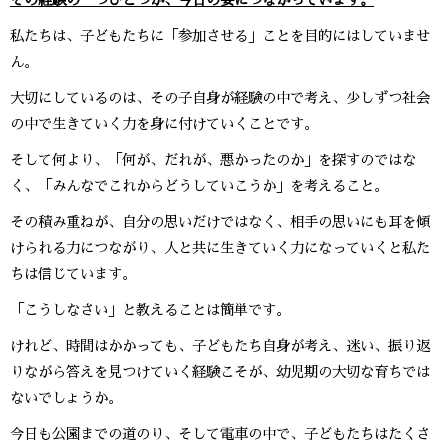
その経験の一つひとつが、今日の姿につながっています。
私たちは、子どもたちに「参加させる」ことを目的にはしていませ
ん。
大切にしているのは、その子自身が経験の中で考え、少しずつ社会
の中で生きていく力を身に付けていくことです。
そして何より、「何が、だれが、悪かったのか」を探すのではな
く、「みんなでこれからどうしていこうか」を考えること。
その積み重ねが、自分の思いだけではなく、相手の思いにも耳を傾
けられる力につながり、人と共に生きていく力になっていくと私た
ちは信じています。
「こうしなさい」と教えることは簡単です。
けれど、時間はかかっても、子どもたち自身が考え、迷い、振り返
りながら答えを見つけていく経験こそが、幼児期の大切な育ちでは
ないでしょうか。
今日も公園までの道のり、そして電車の中で、子どもたちはたくさ