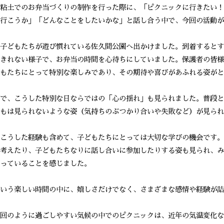
粘土でのお弁当づくりの制作を行った際に、「ピクニックに行きたい！
行こうか」「どんなことをしたいかな」と話し合う中で、今回の活動が
子どもたちが遊び慣れている佐久間公園へ出かけました。到着するとす
きれない様子で、お弁当の時間を心待ちにしていました。保護者の皆様
もたちにとって特別な楽しみであり、その期待や喜びがあふれる姿がと
で、こうした特別な日ならではの「心の揺れ」も見られました。普段と
もは見られないような姿（気持ちのぶつかり合いや失敗など）が見られ
こうした経験も含めて、子どもたちにとっては大切な学びの機会です。
考えたり、子どもたちなりに話し合いに参加したりする姿も見られ、み
っていることを感じました。
いう楽しい時間の中に、嬉しさだけでなく、さまざまな感情や経験が詰
回のように過ごしやすい気候の中でのピクニックは、近年の気温変化な