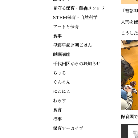
見守る保育・藤森メソッド
「背部叩
STEM保育・自然科学
人形を使
アートと保育
こうした
食事
早寝早起き朝ごはん
睡眠講座
千代田区からのお知らせ
ちっち
ぐんぐん
にこにこ
わらす
食育
保育園で
行事
保育アーカイブ