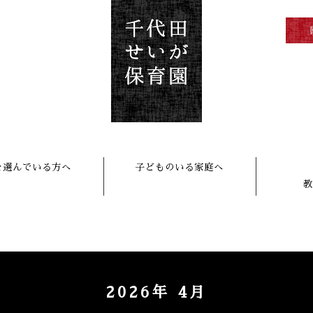
を選んでいる方へ
子どものいる家庭へ
教
2026年 4月