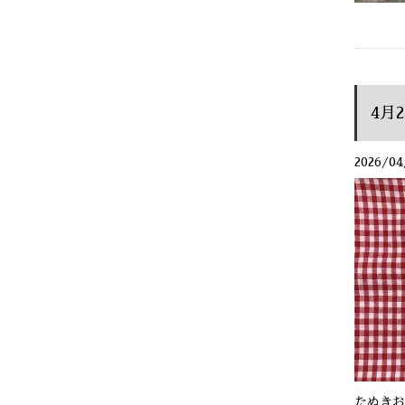
4月
2026/04
たぬきお