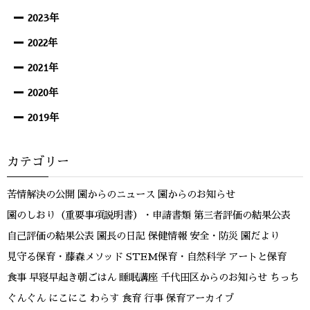
2023年
2022年
2021年
2020年
2019年
カテゴリー
苦情解決の公開
園からのニュース
園からのお知らせ
園のしおり（重要事項説明書）・申請書類
第三者評価の結果公表
自己評価の結果公表
園長の日記
保健情報
安全・防災
園だより
見守る保育・藤森メソッド
STEM保育・自然科学
アートと保育
食事
早寝早起き朝ごはん
睡眠講座
千代田区からのお知らせ
ちっち
ぐんぐん
にこにこ
わらす
食育
行事
保育アーカイブ