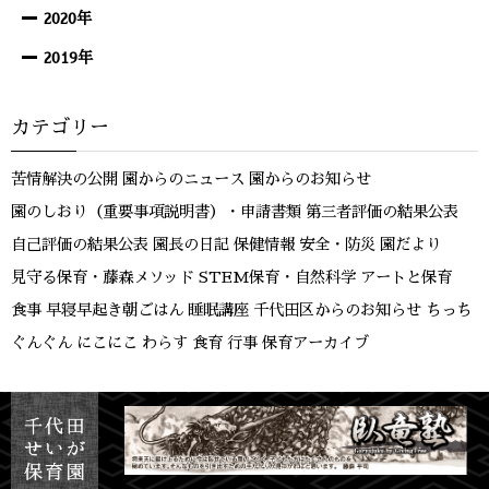
2020年
2019年
カテゴリー
苦情解決の公開
園からのニュース
園からのお知らせ
園のしおり（重要事項説明書）・申請書類
第三者評価の結果公表
自己評価の結果公表
園長の日記
保健情報
安全・防災
園だより
見守る保育・藤森メソッド
STEM保育・自然科学
アートと保育
食事
早寝早起き朝ごはん
睡眠講座
千代田区からのお知らせ
ちっち
ぐんぐん
にこにこ
わらす
食育
行事
保育アーカイブ