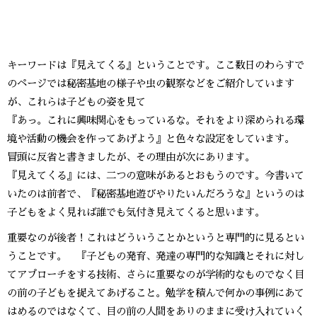
キーワードは『見えてくる』ということです。ここ数日のわらすで
のページでは秘密基地の様子や虫の観察などをご紹介しています
が、これらは子どもの姿を見て
『あっ。これに興味関心をもっているな。それをより深められる環
境や活動の機会を作ってあげよう』と色々な設定をしています。
冒頭に反省と書きましたが、その理由が次にあります。
『見えてくる』には、二つの意味があるとおもうのです。今書いて
いたのは前者で、『秘密基地遊びやりたいんだろうな』というのは
子どもをよく見れば誰でも気付き見えてくると思います。
重要なのが後者！これはどういうことかというと専門的に見るとい
うことです。 『子どもの発育、発達の専門的な知識とそれに対し
てアプローチをする技術、さらに重要なのが学術的なものでなく目
の前の子どもを捉えてあげること。勉学を積んで何かの事例にあて
はめるのではなくて、目の前の人間をありのままに受け入れていく