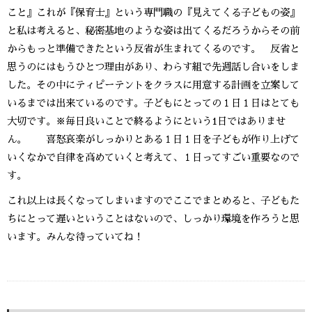
こと』これが『保育士』という専門職の『見えてくる子どもの姿』
と私は考えると、秘密基地のような姿は出てくるだろうからその前
からもっと準備できたという反省が生まれてくるのです。 反省と
思うのにはもうひとつ理由があり、わらす組で先週話し合いをしま
した。その中にティピーテントをクラスに用意する計画を立案して
いるまでは出来ているのです。子どもにとっての１日１日はとても
大切です。※毎日良いことで終るようにという1日ではありませ
ん。 喜怒哀楽がしっかりとある１日１日を子どもが作り上げて
いくなかで自律を高めていくと考えて、１日ってすごい重要なので
す。
これ以上は長くなってしまいますのでここでまとめると、子どもた
ちにとって遅いということはないので、しっかり環境を作ろうと思
います。みんな待っていてね！