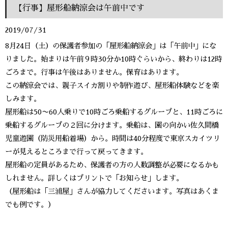
【行事】屋形船納涼会は午前中です
2019/07/31
8月24日（土）の保護者参加の「屋形船納涼会」は「午前中」にな
りました。始まりは午前９時30分か10時ぐらいから、終わりは12時
ごろまで。行事は午後はありません。保育はあります。
この納涼会では、親子スイカ割りや制作遊び、屋形船体験などを楽
しみます。
屋形船は50〜60人乗りで10時ごろ乗船するグループと、11時ごろに
乗船するグループの２回に分けます。乗船は、園の向かい佐久間橋
児童遊園（防災用船着場）から。時間は40分程度で東京スカイツリ
ーが見えるところまで行って戻ってきます。
屋形船の定員があるため、保護者の方の人数調整が必要になるかも
しれません。詳しくはプリントで「お知らせ」します。
（屋形船は「三浦屋」さんが協力してくださいます。写真はあくま
でも例です。）