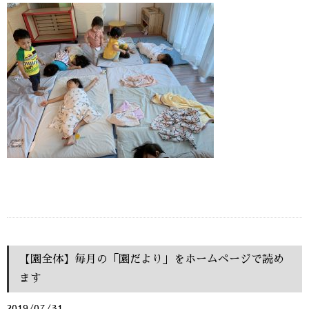
【園全体】毎月の「園だより」をホームページで読め
ます
2019/07/31