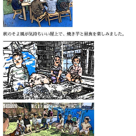
秋のそよ風が気持ちいい屋上で、焼き芋と昼食を楽しみました。