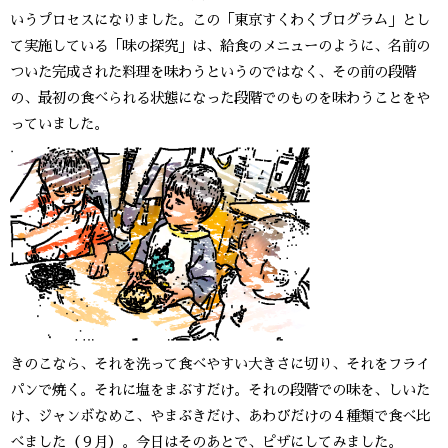
いうプロセスになりました。この「東京すくわくプログラム」とし
て実施している「味の探究」は、給食のメニューのように、名前の
ついた完成された料理を味わうというのではなく、その前の段階
の、最初の食べられる状態になった段階でのものを味わうことをや
っていました。
きのこなら、それを洗って食べやすい大きさに切り、それをフライ
パンで焼く。それに塩をまぶすだけ。それの段階での味を、しいた
け、ジャンボなめこ、やまぶきだけ、あわびだけの４種類で食べ比
べました（９月）。今日はそのあとで、ピザにしてみました。