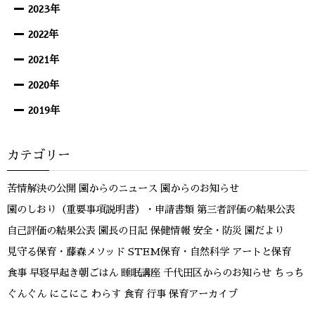
2023年
2022年
2021年
2020年
2019年
カテゴリー
苦情解決の公開
園からのニュース
園からのお知らせ
園のしおり（重要事項説明書）・申請書類
第三者評価の結果公表
自己評価の結果公表
園長の日記
保健情報
安全・防災
園だより
見守る保育・藤森メソッド
STEM保育・自然科学
アートと保育
食事
早寝早起き朝ごはん
睡眠講座
千代田区からのお知らせ
ちっち
ぐんぐん
にこにこ
わらす
食育
行事
保育アーカイブ