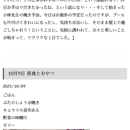
ていたら、その仕草がお芋ほりみたいだね、という話題になり、昨
日お芋ほり行きたかったね、という話になり・・・そして始まった
小林先生の焼き芋会。今日はお散歩の予定だったのですが、プール
も片付けてきれいになったし、気持ちが良いし、そのまま屋上で過
ごしちゃおう！ということに。気候に誘われて、次々と楽しいこと
が始まって、ワクワクな１日でした。】
10月9日 昼食とおやつ
2025/10/09
ごはん
ぶたのしょうが焼き
キュウリの昆布あえ
野菜の味噌汁
ゼリー