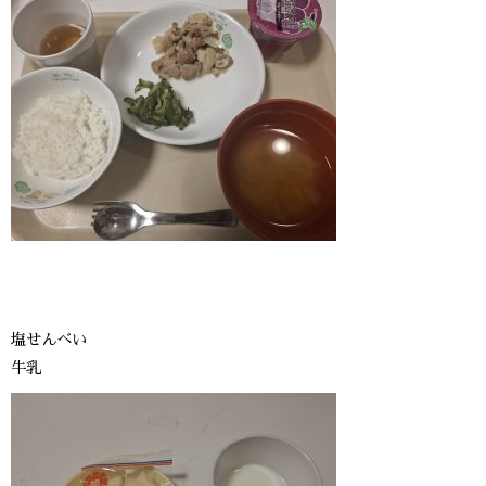
塩せんべい
牛乳