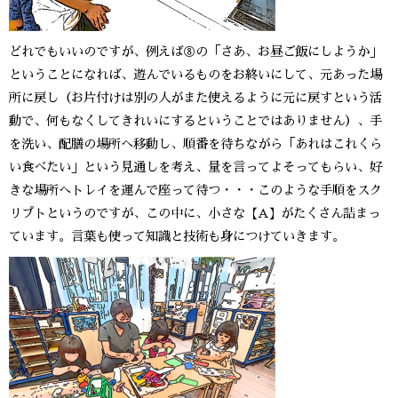
どれでもいいのですが、例えば⑧の「さあ、お昼ご飯にしようか」
ということになれば、遊んでいるものをお終いにして、元あった場
所に戻し（お片付けは別の人がまた使えるように元に戻すという活
動で、何もなくしてきれいにするということではありません）、手
を洗い、配膳の場所へ移動し、順番を待ちながら「あれはこれくら
い食べたい」という見通しを考え、量を言ってよそってもらい、好
きな場所へトレイを運んで座って待つ・・・このような手順をスク
リプトというのですが、この中に、小さな【A】がたくさん詰まっ
ています。言葉も使って知識と技術も身につけていきます。