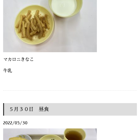
マカロニきなこ
牛乳
５月３０日 昼食
2022/05/30