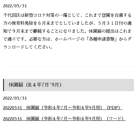
2022/05/31
千代田区は新型コロナ対策の一環として、これまで登園を自粛する
方の保育料免除を６月末までとしていましたが、５月３１日付の通
知で９月末まで継続することになりました。休園届の提出はこれま
で通りです。必要な方は、ホームページの「各種申請書類」からダ
ウンロードしてください。
休園届（R４年7月~9月）
2022/05/31
20220531 休園届（令和４年7月〜令和４年9月用）（PDF）
20220531 休園届（令和４年7月〜令和４年9月用）（ワード）