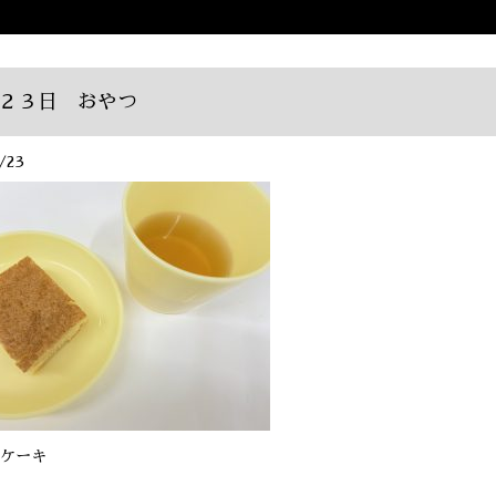
２３日 おやつ
/23
ケーキ