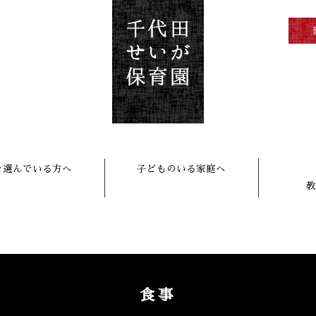
を選んでいる方へ
子どものいる家庭へ
教
食事