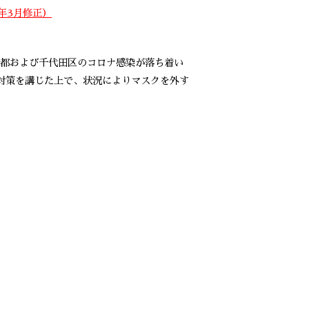
年3月修正）
都および千代田区のコロナ感染が落ち着い
対策を講じた上で、状況によりマスクを外す