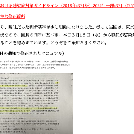
おける感染症対策ガイドライン（2018年改訂版）2022年一部改訂（R5
主な修正箇所
り、曖昧だった判断基準が少し明確になりました。従って当園は、東京
況なので、園長の判断に基づき、本日３月1５日（水）から職員が感染
ることを認めまています。どうぞをご承知おきください。
3日の通知で修正されたマニュアル）