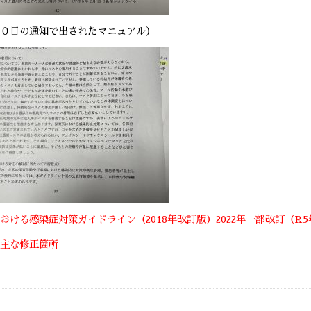
０日の通知で出されたマニュアル）
おける感染症対策ガイドライン（2018年改訂版）2022年一部改訂（R5
主な修正箇所