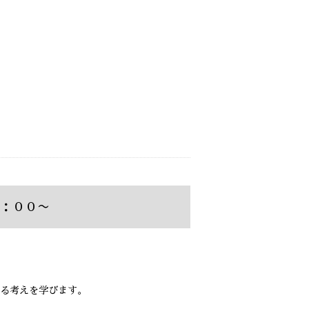
：００〜
る考えを学びます。