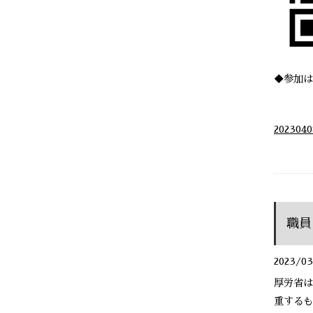
◆参加は
20230
職員
2023/03
厚労省は
重するも