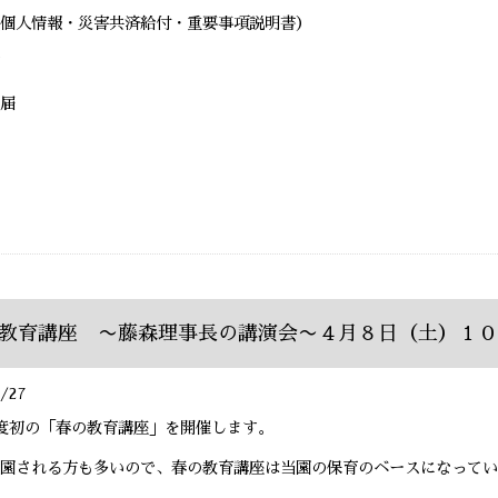
個人情報・災害共済給付・重要事項説明書）
届
教育講座 〜藤森理事長の講演会〜４月８日（土）１０
/27
度初の「春の教育講座」を開催します。
園される方も多いので、春の教育講座は当園の保育のベースになってい