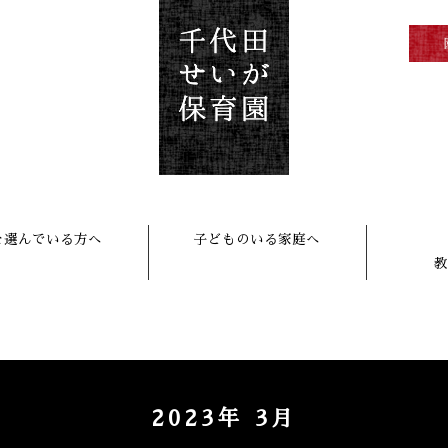
を選んでいる方へ
子どものいる家庭へ
教
2023年 3月