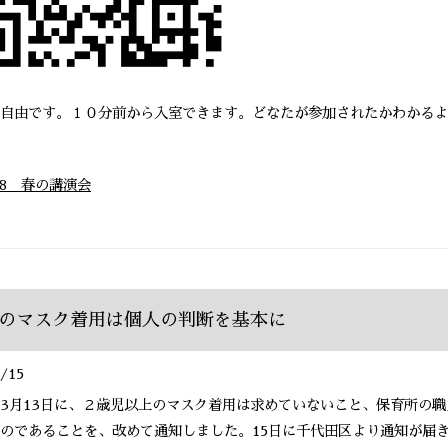
自由です。１０分前から入室できます。どなたが参加されたかわかるよ
408 春の講演会
のマスク着用は個人の判断を基本に
/15
3月13日に、２歳児以上のマスク着用は求めていないこと、保育所の
のであることを、改めて通知しました。15日に千代田区より通知が届