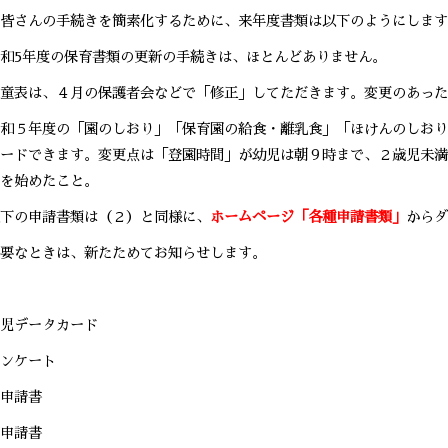
皆さんの手続きを簡素化するために、来年度書類は以下のようにします
和5年度の保育書類の更新の手続きは、ほとんどありません。
童表は、４月の保護者会などで「修正」してただきます。変更のあった
和５年度の「園のしおり」「保育園の給食・離乳食」「ほけんのしおり
ードできます。変更点は「登園時間」が幼児は朝９時まで、２歳児未満
を始めたこと。
下の申請書類は（２）と同様に、
ホームページ「各種申請書類」
からダ
要なときは、新たためてお知らせします。
児データカード
ンケート
申請書
申請書